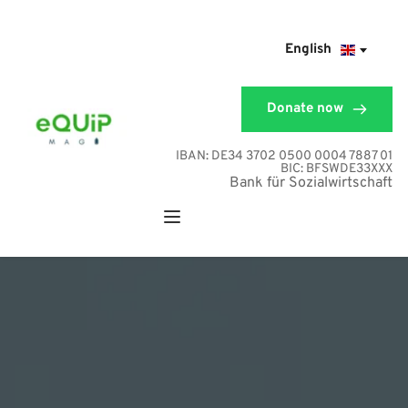
English
Donate now
IBAN:
 DE34 3702 0500 0004 7887 01
BIC: BFSWDE33XXX
Bank für Sozialwirtschaft